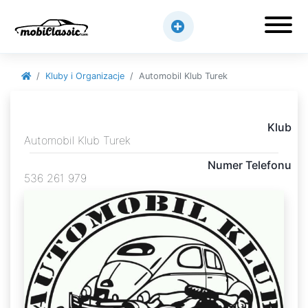
Kluby i Organizacje
Automobil Klub Turek
Klub
Automobil Klub Turek
Numer Telefonu
536 261 979