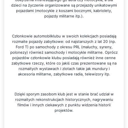
dzieci na życzenie organizowane są przejazdy unikatowymi
pojazdami (motocykle z koszami bocznymi, kabriolety,
pojazdy militarne itp.).
Członkowie automobilklubu w swoich kolekcjach posiadają
rozmaite pojazdy zabytkowe: od najstarszych z lat 20 (np.
Ford T) po samochody z okresu PRL (maluchy, syreny,
polonezy) również samochody i motocykle militarne. Oprócz
pojazdów członkowie klubu posiadają również inne cenne
zabytkowe rzeczy, które co jakiś czas prezentowane są na
rozmaitych wystawach i zlotach takie jak mundury i
akcesoria militarne, zabytkowe radia, telewizory itp.
Dzięki sporym zasobom klub jest w stanie brać udział w
rozmaitych rekonstrukcjach historycznych, nagrywaniu
filmów i innych ciekawych z punktu widzenia historii
projektów.