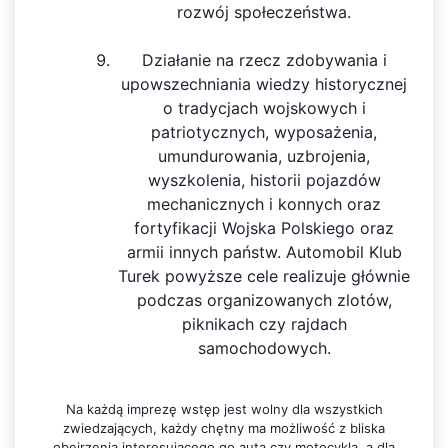
rozwój społeczeństwa.
Działanie na rzecz zdobywania i
upowszechniania wiedzy historycznej
o tradycjach wojskowych i
patriotycznych, wyposażenia,
umundurowania, uzbrojenia,
wyszkolenia, historii pojazdów
mechanicznych i konnych oraz
fortyfikacji Wojska Polskiego oraz
armii innych państw. Automobil Klub
Turek powyższe cele realizuje głównie
podczas organizowanych zlotów,
piknikach czy rajdach
samochodowych.
Na każdą imprezę wstęp jest wolny dla wszystkich
zwiedzających, każdy chętny ma możliwość z bliska
obejrzenia interesującego go auta czy motocykla, a dla