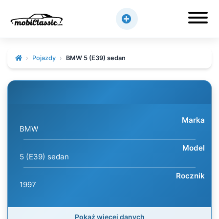
Pojazdy
BMW 5 (E39) sedan
Marka
BMW
Model
5 (E39) sedan
Rocznik
1997
Pokaż więcej danych