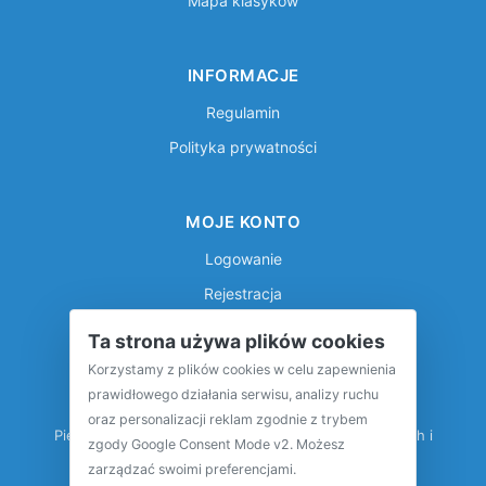
Mapa klasyków
INFORMACJE
Regulamin
Polityka prywatności
MOJE KONTO
Logowanie
Rejestracja
Ta strona używa plików cookies
Korzystamy z plików cookies w celu zapewnienia
prawidłowego działania serwisu, analizy ruchu
oraz personalizacji reklam zgodnie z trybem
Pierwsza międzynarodowa baza pojazdów klasycznych i
zgody Google Consent Mode v2. Możesz
zabytkowych
zarządzać swoimi preferencjami.