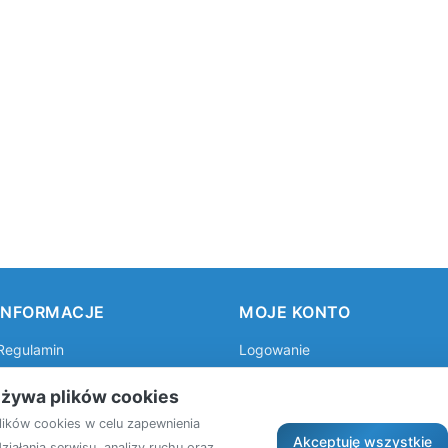
INFORMACJE
MOJE KONTO
Regulamin
Logowanie
Polityka prywatności
Rejestracja
używa plików cookies
lików cookies w celu zapewnienia
Akceptuję wszystkie
iałania serwisu, analizy ruchu oraz