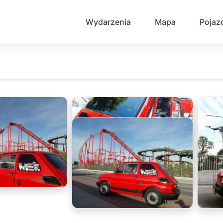
Wydarzenia
Mapa
Pojaz