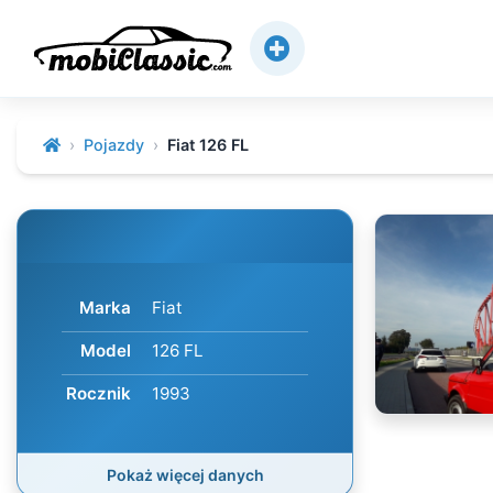
Pojazdy
Fiat 126 FL
Marka
Fiat
Model
126 FL
Rocznik
1993
Pokaż więcej danych