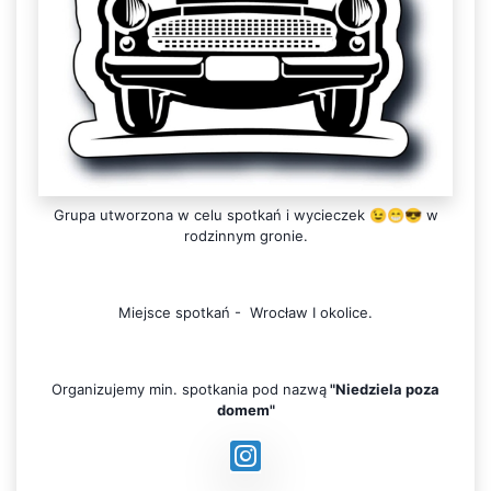
Grupa utworzona w celu spotkań i wycieczek 😉😁😎 w
rodzinnym gronie.
Miejsce spotkań - Wrocław I okolice.
Organizujemy min. spotkania pod nazwą
"Niedziela poza
domem"