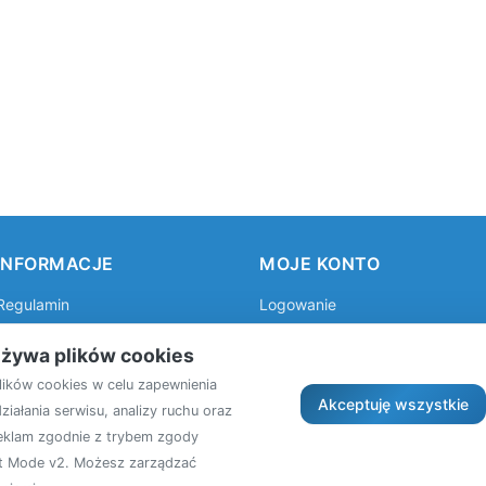
INFORMACJE
MOJE KONTO
Regulamin
Logowanie
Polityka prywatności
Rejestracja
używa plików cookies
lików cookies w celu zapewnienia
Akceptuję wszystkie
iałania serwisu, analizy ruchu oraz
reklam zgodnie z trybem zgody
t Mode v2. Możesz zarządzać