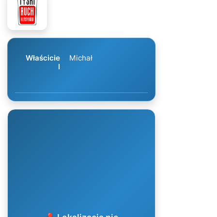
Właścicie
Michał
l