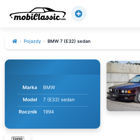
Pojazdy
BMW 7 (E32) sedan
Marka
BMW
Model
7 (E32) sedan
Rocznik
1994