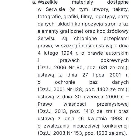
Wszelkie materiały dostępne
w Serwisie (w tym utwory, teksty,
fotografie, grafiki, filmy, logotypy, bazy
danych, układ i kompozycja stron oraz
elementy graficzne) oraz kod źródłowy
Serwisu są chronione przepisami
prawa, w szczególności ustawą z dnia
4 lutego 1994 r. o prawie autorskim
i prawach pokrewnych
(Dz.U. 2006 Nr 90, poz. 631 ze zm.),
ustawą z dnia 27 lipca 2001 r.
o ochronie baz danych
(Dz.U. 2001 Nr 128, poz. 1402 ze zm.),
ustawą z dnia 30 czerwca 2000 r. –
Prawo własności przemysłowej
(Dz.U. 2013, poz. 1410 ze zm.) oraz
ustawą z dnia 16 kwietnia 1993 r.
o zwalczaniu nieuczciwej konkurencji
(Dz.U. 2003 Nr 153, poz. 1503 ze zm.).