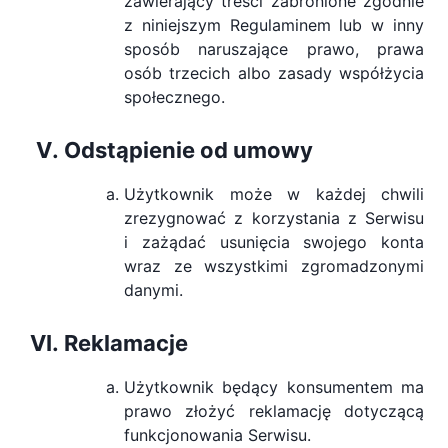
zawierający treści zabronione zgodnie
z niniejszym Regulaminem lub w inny
sposób naruszające prawo, prawa
osób trzecich albo zasady współżycia
społecznego.
Odstąpienie od umowy
Użytkownik może w każdej chwili
zrezygnować z korzystania z Serwisu
i zażądać usunięcia swojego konta
wraz ze wszystkimi zgromadzonymi
danymi.
Reklamacje
Użytkownik będący konsumentem ma
prawo złożyć reklamację dotyczącą
funkcjonowania Serwisu.