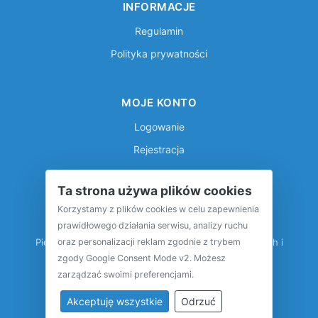
INFORMACJE
Regulamin
Polityka prywatności
MOJE KONTO
Logowanie
Rejestracja
Ta strona używa plików cookies
Korzystamy z plików cookies w celu zapewnienia
prawidłowego działania serwisu, analizy ruchu
oraz personalizacji reklam zgodnie z trybem
Pierwsza międzynarodowa baza pojazdów klasycznych i
zabytkowych
zgody Google Consent Mode v2. Możesz
zarządzać swoimi preferencjami.
Akceptuję wszystkie
Odrzuć